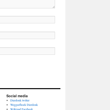
Social media
Dierdonk twitter
Weggeefhoek Dierdonk
Wijkraad Facebook