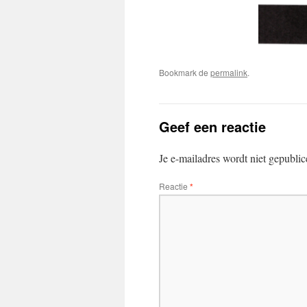
Bookmark de
permalink
.
Geef een reactie
Je e-mailadres wordt niet gepublic
Reactie
*