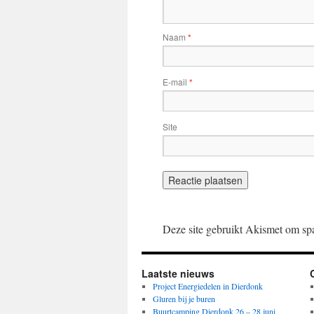
Naam
*
E-mail
*
Site
Deze site gebruikt Akismet om sp
Laatste nieuws
Project Energiedelen in Dierdonk
Gluren bij je buren
Buurtcamping Dierdonk 26 – 28 juni