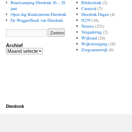
Buurtcamping Dierdonk 26 – 28
BSdierdonk
(2)
juni
Carnaval
(7)
Open dag Kindcentrum Dierdonk
Dierdonk Dagen
(4)
De Weggeefhoek van Dierdonk
N279
(18)
Nieuws
(231)
Vergadering
(2)
Wijkraad
(24)
Wijkvereniging
(18)
Archief
Zorgsamenwijk
(6)
Archief
Dierdonk