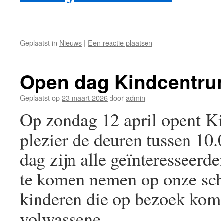
Geplaatst in
Nieuws
|
Een reactie plaatsen
Open dag Kindcentru
Geplaatst op
23 maart 2026
door
admin
Op zondag 12 april opent K
plezier de deuren tussen 10
dag zijn alle geïnteresseer
te komen nemen op onze scho
kinderen die op bezoek kom
volwassene.