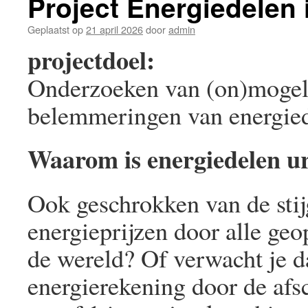
Project Energiedelen 
Geplaatst op
21 april 2026
door
admin
projectdoel:
Onderzoeken van (on)mogel
belemmeringen van energied
Waarom is energiedelen u
Ook geschrokken van de sti
energieprijzen door alle geop
de wereld? Of verwacht je da
energierekening door de afs