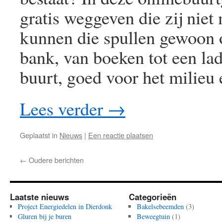
gratis weggeven die zij nie
kunnen die spullen gewoon o
bank, van boeken tot een la
buurt, goed voor het milieu
Lees verder
→
Geplaatst in
Nieuws
|
Een reactie plaatsen
←
Oudere berichten
Laatste nieuws
Categorieën
Project Energiedelen in Dierdonk
Bakelsebeemden
(3)
Gluren bij je buren
Beweegtuin
(1)