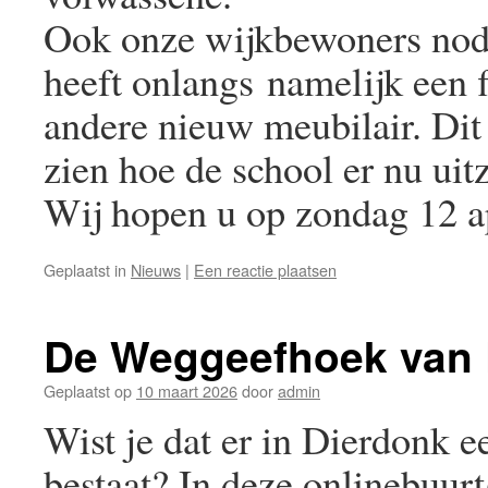
Ook onze wijkbewoners nodi
heeft onlangs namelijk een 
andere nieuw meubilair. Dit
zien hoe de school er nu uitz
Wij hopen u op zondag 12 a
Geplaatst in
Nieuws
|
Een reactie plaatsen
De Weggeefhoek van 
Geplaatst op
10 maart 2026
door
admin
Wist je dat er in Dierdonk 
bestaat? In deze onlinebuur