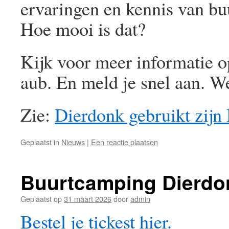
ervaringen en kennis van bu
Hoe mooi is dat?
Kijk voor meer informatie o
aub. En meld je snel aan. 
Zie:
Dierdonk gebruikt zijn
Geplaatst in
Nieuws
|
Een reactie plaatsen
Buurtcamping Dierdon
Geplaatst op
31 maart 2026
door
admin
Bestel je tickest hier.