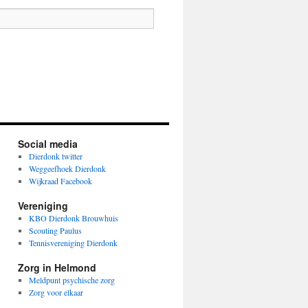
Social media
Dierdonk twitter
Weggeefhoek Dierdonk
Wijkraad Facebook
Vereniging
KBO Dierdonk Brouwhuis
Scouting Paulus
Tennisvereniging Dierdonk
Zorg in Helmond
Meldpunt psychische zorg
Zorg voor elkaar