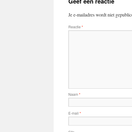
Geef een reactie
Je e-mailadres wordt niet gepublic
Reactie
*
Naam
*
E-mail
*
Site