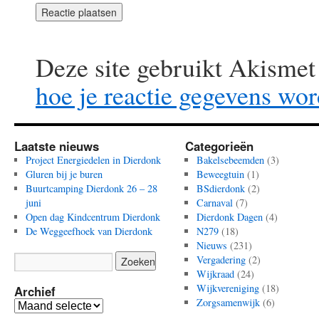
Deze site gebruikt Akisme
hoe je reactie gegevens wo
Laatste nieuws
Categorieën
Project Energiedelen in Dierdonk
Bakelsebeemden
(3)
Gluren bij je buren
Beweegtuin
(1)
Buurtcamping Dierdonk 26 – 28
BSdierdonk
(2)
juni
Carnaval
(7)
Open dag Kindcentrum Dierdonk
Dierdonk Dagen
(4)
De Weggeefhoek van Dierdonk
N279
(18)
Nieuws
(231)
Vergadering
(2)
Wijkraad
(24)
Wijkvereniging
(18)
Archief
Zorgsamenwijk
(6)
Archief