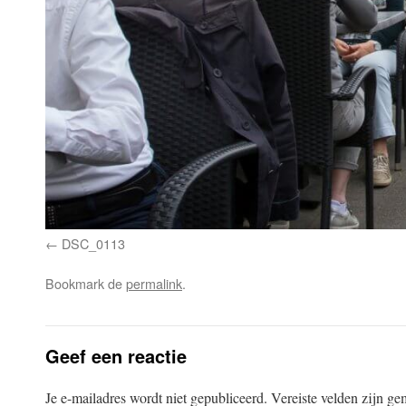
DSC_0113
Bookmark de
permalink
.
Geef een reactie
Je e-mailadres wordt niet gepubliceerd.
Vereiste velden zijn g