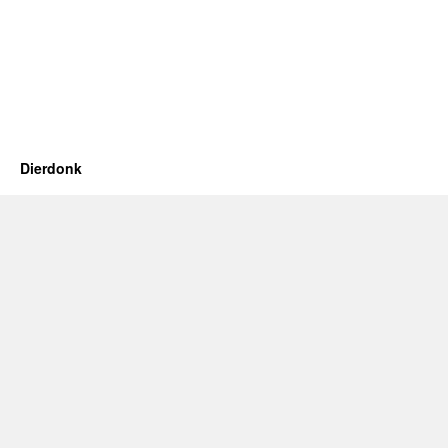
Dierdonk