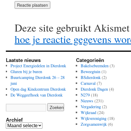
Deze site gebruikt Akisme
hoe je reactie gegevens wo
Laatste nieuws
Categorieën
Project Energiedelen in Dierdonk
Bakelsebeemden
(3)
Gluren bij je buren
Beweegtuin
(1)
Buurtcamping Dierdonk 26 – 28
BSdierdonk
(2)
juni
Carnaval
(7)
Open dag Kindcentrum Dierdonk
Dierdonk Dagen
(4)
De Weggeefhoek van Dierdonk
N279
(18)
Nieuws
(231)
Vergadering
(2)
Wijkraad
(24)
Wijkvereniging
(18)
Archief
Zorgsamenwijk
(6)
Archief