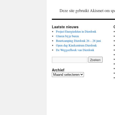
Deze site gebruikt Akismet om sp
Laatste nieuws
Project Energiedelen in Dierdonk
Gluren bij je buren
Buurtcamping Dierdonk 26 – 28 juni
Open dag Kindcentrum Dierdonk
De Weggeefhoek van Dierdonk
Archief
Archief