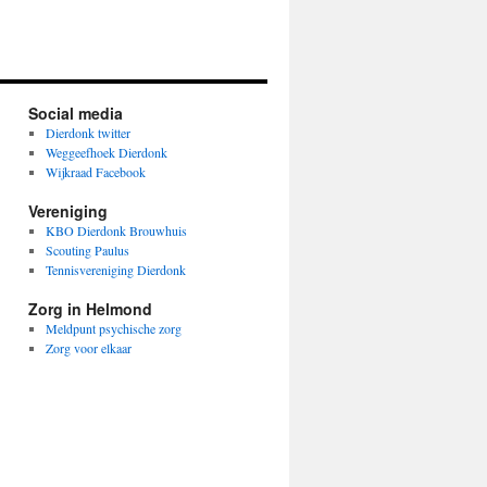
Social media
Dierdonk twitter
Weggeefhoek Dierdonk
Wijkraad Facebook
Vereniging
KBO Dierdonk Brouwhuis
Scouting Paulus
Tennisvereniging Dierdonk
Zorg in Helmond
Meldpunt psychische zorg
Zorg voor elkaar