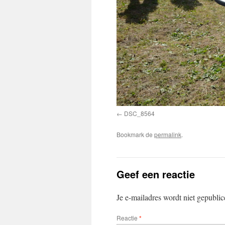
DSC_8564
Bookmark de
permalink
.
Geef een reactie
Je e-mailadres wordt niet gepublic
Reactie
*