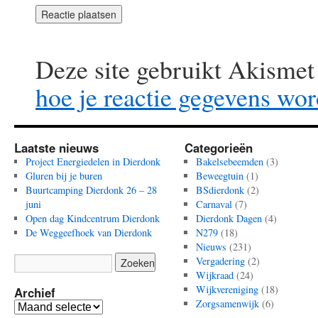
Deze site gebruikt Akisme
hoe je reactie gegevens wo
Laatste nieuws
Categorieën
Project Energiedelen in Dierdonk
Bakelsebeemden
(3)
Gluren bij je buren
Beweegtuin
(1)
Buurtcamping Dierdonk 26 – 28
BSdierdonk
(2)
juni
Carnaval
(7)
Open dag Kindcentrum Dierdonk
Dierdonk Dagen
(4)
De Weggeefhoek van Dierdonk
N279
(18)
Nieuws
(231)
Vergadering
(2)
Wijkraad
(24)
Wijkvereniging
(18)
Archief
Zorgsamenwijk
(6)
Archief