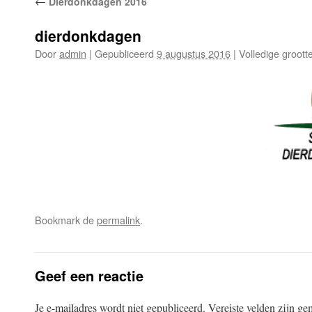
←
Dierdonkdagen 2016
dierdonkdagen
Door
admin
|
Gepubliceerd
9 augustus 2016
|
Volledige groott
Bookmark de
permalink
.
Geef een reactie
Je e-mailadres wordt niet gepubliceerd.
Vereiste velden zijn g