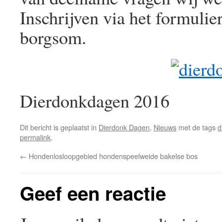
Inschrijven via het formuli
borgsom.
Dierdonkdagen 2016
Dit bericht is geplaatst in
Dierdonk Dagen
,
Nieuws
met de tags
d
permalink
.
←
Hondenlosloopgebied hondenspeelweide bakelse bos
Geef een reactie