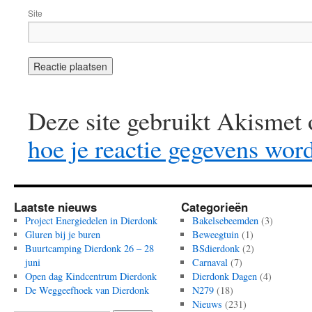
Site
Deze site gebruikt Akismet
hoe je reactie gegevens wor
Laatste nieuws
Categorieën
Project Energiedelen in Dierdonk
Bakelsebeemden
(3)
Gluren bij je buren
Beweegtuin
(1)
Buurtcamping Dierdonk 26 – 28
BSdierdonk
(2)
juni
Carnaval
(7)
Open dag Kindcentrum Dierdonk
Dierdonk Dagen
(4)
De Weggeefhoek van Dierdonk
N279
(18)
Nieuws
(231)