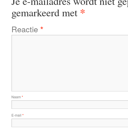
Je e-mailadres wordt niet ge
*
gemarkeerd met
Reactie
*
Naam
*
E-mail
*