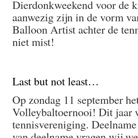
Dierdonkweekend voor de kin
aanwezig zijn in de vorm va
Balloon Artist achter de ten
niet mist!
Last but not least…
Op zondag 11 september het 
Volleybaltoernooi! Dit jaar
tennisvereniging. Deelname
van deelname vragen wij we