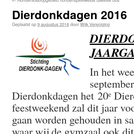
Dierdonkdagen 2016
Geplaatst op
9 augustus 2016
door
Wijk Vereniging
DIERD
JAARG
In het wee
september 
Dierdonkdagen het 20
Dier
e
feestweekend zal dit jaar vo
gaan worden gehouden in s
waar wij de gymzaal ook di