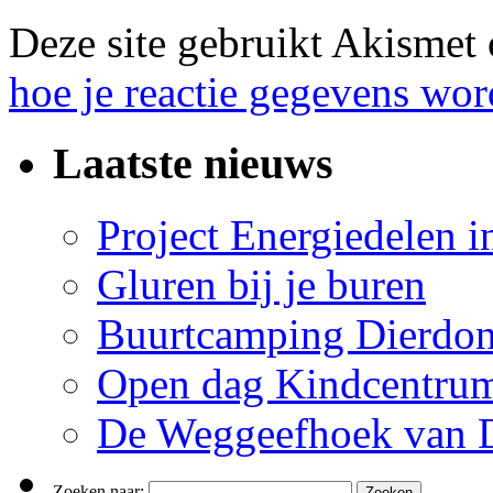
Deze site gebruikt Akismet
hoe je reactie gegevens wo
Laatste nieuws
Project Energiedelen 
Gluren bij je buren
Buurtcamping Dierdon
Open dag Kindcentru
De Weggeefhoek van 
Zoeken naar: