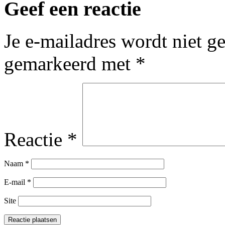
Geef een reactie
Je e-mailadres wordt niet g
gemarkeerd met
*
Reactie
*
Naam
*
E-mail
*
Site