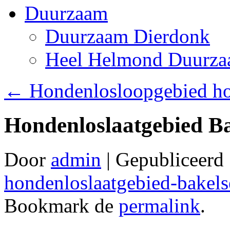
Duurzaam
Duurzaam Dierdonk
Heel Helmond Duurz
←
Hondenlosloopgebied ho
Hondenloslaatgebied Ba
Door
admin
|
Gepubliceerd
hondenloslaatgebied-bakels
Bookmark de
permalink
.