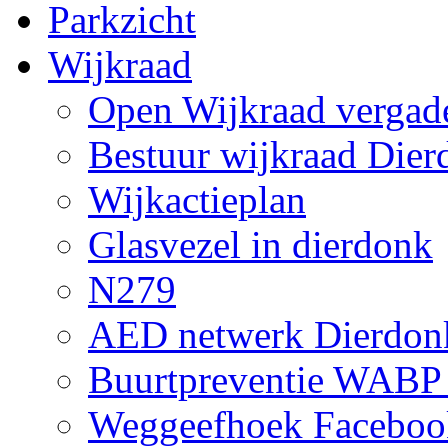
Parkzicht
Wijkraad
Open Wijkraad vergad
Bestuur wijkraad Dier
Wijkactieplan
Glasvezel in dierdonk
N279
AED netwerk Dierdon
Buurtpreventie WABP
Weggeefhoek Faceboo