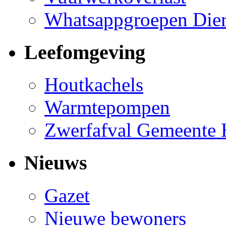
Whatsappgroepen Die
Leefomgeving
Houtkachels
Warmtepompen
Zwerfafval Gemeente
Nieuws
Gazet
Nieuwe bewoners