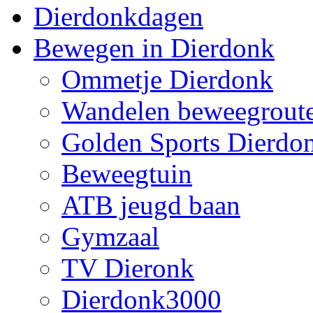
Dierdonkdagen
Bewegen in Dierdonk
Ommetje Dierdonk
Wandelen beweegrout
Golden Sports Dierdo
Beweegtuin
ATB jeugd baan
Gymzaal
TV Dieronk
Dierdonk3000