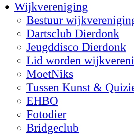
Wijkvereniging
Bestuur wijkverenigin
Dartsclub Dierdonk
Jeugddisco Dierdonk
Lid worden wijkveren
MoetNiks
Tussen Kunst & Quizi
EHBO
Fotodier
Bridgeclub