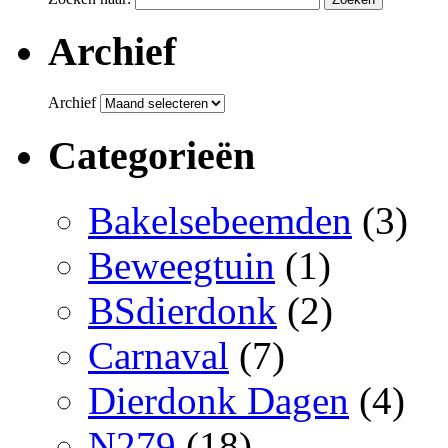
Archief
Archief
Categorieën
Bakelsebeemden
(3)
Beweegtuin
(1)
BSdierdonk
(2)
Carnaval
(7)
Dierdonk Dagen
(4)
N279
(18)