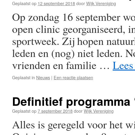
Geplaatst op
12 september 2018
door
Wijk Vereniging
Op zondag 16 september wo
open clinic georganiseerd, i
sportweek. Zij hopen natuur
leden en (nog) niet leden. N
vrienden en familie …
Lees
Geplaatst in
Nieuws
|
Een reactie plaatsen
Definitief programma 
Geplaatst op
7 september 2018
door
Wijk Vereniging
Alles is geregeld voor het 