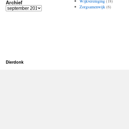
Wijkvereniging
(18)
Archief
Zorgsamenwijk
(6)
Archief
Dierdonk