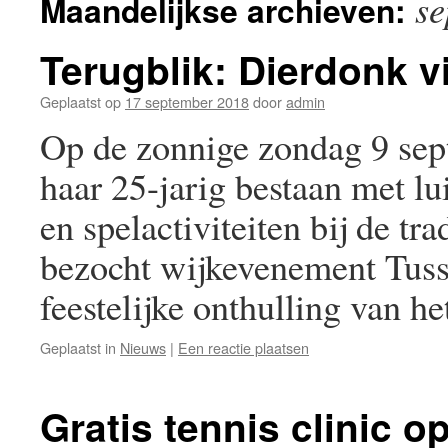
se
Maandelijkse archieven:
Terugblik: Dierdonk vi
Geplaatst op
17 september 2018
door
admin
Op de zonnige zondag 9 sep
haar 25-jarig bestaan met lu
en spelactiviteiten bij de t
bezocht wijkevenement Tuss
feestelijke onthulling van 
Geplaatst in
Nieuws
|
Een reactie plaatsen
Gratis tennis clinic 