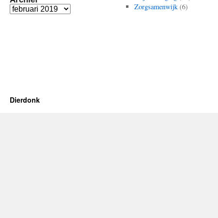
Zorgsamenwijk
(6)
Archief
Dierdonk