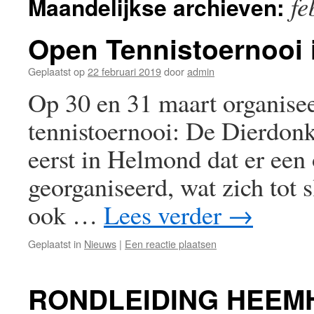
fe
Maandelijkse archieven:
Open Tennistoernooi 
Geplaatst op
22 februari 2019
door
admin
Op 30 en 31 maart organise
tennistoernooi: De Dierdon
eerst in Helmond dat er een
georganiseerd, wat zich tot 
ook …
Lees verder
→
Geplaatst in
Nieuws
|
Een reactie plaatsen
RONDLEIDING HEEM