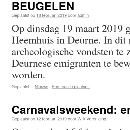
BEUGELEN
Geplaatst op
18 februari 2019
door
admin
Op dinsdag 19 maart 2019 g
Heemhuis in Deurne. In dit
archeologische vondsten te z
Deurnese emigranten te bew
worden.
Geplaatst in
Nieuws
|
Een reactie plaatsen
Carnavalsweekend: er
Geplaatst op
12 februari 2019
door
Wijk Vereniging