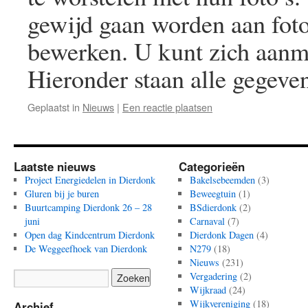
gewijd gaan worden aan foto
bewerken. U kunt zich aanm
Hieronder staan alle gegev
Geplaatst in
Nieuws
|
Een reactie plaatsen
Laatste nieuws
Categorieën
Project Energiedelen in Dierdonk
Bakelsebeemden
(3)
Gluren bij je buren
Beweegtuin
(1)
Buurtcamping Dierdonk 26 – 28
BSdierdonk
(2)
juni
Carnaval
(7)
Open dag Kindcentrum Dierdonk
Dierdonk Dagen
(4)
De Weggeefhoek van Dierdonk
N279
(18)
Nieuws
(231)
Vergadering
(2)
Wijkraad
(24)
Wijkvereniging
(18)
Archief