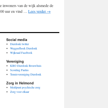
le inwoners van de wijk alsmede de
0.00 uur en vind …
Lees verder
→
Social media
Dierdonk twitter
Weggeefhoek Dierdonk
Wijkraad Facebook
Vereniging
KBO Dierdonk Brouwhuis
Scouting Paulus
Tennisvereniging Dierdonk
Zorg in Helmond
Meldpunt psychische zorg
Zorg voor elkaar