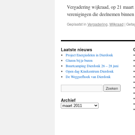
Vergadering wijkraad, op 21 maart 
verenigingen die deelnemen binnen 
Geplaatst in
Vergadering
,
Wijkraad
|
Geta
Laatste nieuws
Project Energiedelen in Dierdonk
Gluren bij je buren
Buurtcamping Dierdonk 26 – 28 juni
Open dag Kindcentrum Dierdonk
De Weggeefhoek van Dierdonk
Archief
Archief