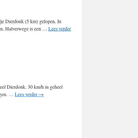
je Dierdonk (5 km) gelopen. In
men. Halverwege is een …
Lees verder
heel Dierdonk. 30 km/h in geheel
egen. …
Lees verder
→