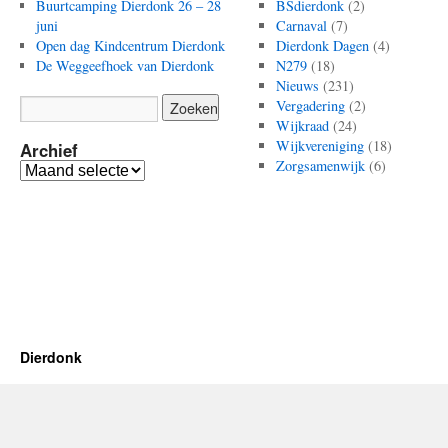
Buurtcamping Dierdonk 26 – 28
BSdierdonk
(2)
juni
Carnaval
(7)
Open dag Kindcentrum Dierdonk
Dierdonk Dagen
(4)
De Weggeefhoek van Dierdonk
N279
(18)
Nieuws
(231)
Vergadering
(2)
Wijkraad
(24)
Wijkvereniging
(18)
Archief
Zorgsamenwijk
(6)
Archief
Dierdonk