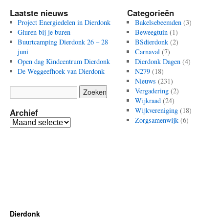
Laatste nieuws
Categorieën
Project Energiedelen in Dierdonk
Bakelsebeemden
(3)
Gluren bij je buren
Beweegtuin
(1)
Buurtcamping Dierdonk 26 – 28
BSdierdonk
(2)
juni
Carnaval
(7)
Open dag Kindcentrum Dierdonk
Dierdonk Dagen
(4)
De Weggeefhoek van Dierdonk
N279
(18)
Nieuws
(231)
Vergadering
(2)
Wijkraad
(24)
Wijkvereniging
(18)
Archief
Zorgsamenwijk
(6)
Archief
Dierdonk