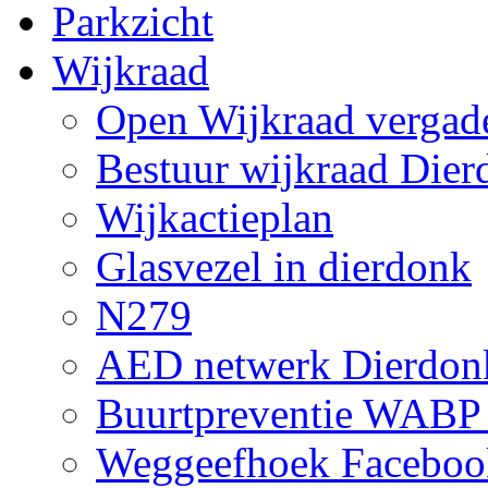
Parkzicht
Wijkraad
Open Wijkraad vergad
Bestuur wijkraad Dier
Wijkactieplan
Glasvezel in dierdonk
N279
AED netwerk Dierdon
Buurtpreventie WABP
Weggeefhoek Faceboo