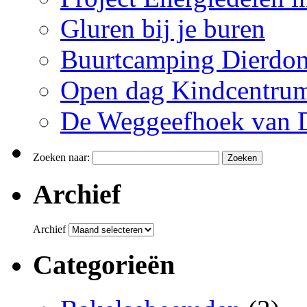
Gluren bij je buren
Buurtcamping Dierdon
Open dag Kindcentru
De Weggeefhoek van 
Zoeken naar:
Archief
Archief
Categorieën