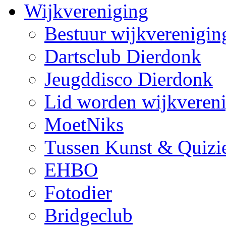
Wijkvereniging
Bestuur wijkverenigin
Dartsclub Dierdonk
Jeugddisco Dierdonk
Lid worden wijkveren
MoetNiks
Tussen Kunst & Quizi
EHBO
Fotodier
Bridgeclub