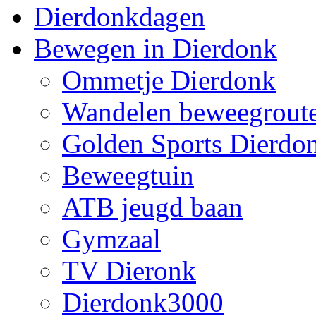
Dierdonkdagen
Bewegen in Dierdonk
Ommetje Dierdonk
Wandelen beweegrout
Golden Sports Dierdo
Beweegtuin
ATB jeugd baan
Gymzaal
TV Dieronk
Dierdonk3000