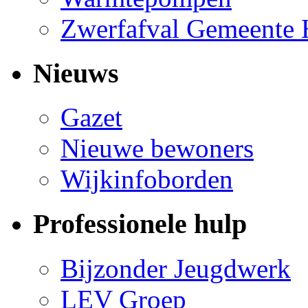
Zwerfafval Gemeente
Nieuws
Gazet
Nieuwe bewoners
Wijkinfoborden
Professionele hulp
Bijzonder Jeugdwerk
LEV Groep