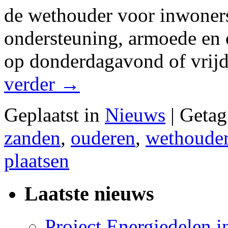
de wethouder voor inwoners
ondersteuning, armoede en 
op donderdagavond of vrij
verder
→
Geplaatst in
Nieuws
|
Getag
zanden
,
ouderen
,
wethouder
plaatsen
Laatste nieuws
Project Energiedelen 