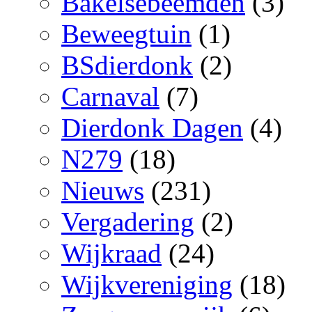
Bakelsebeemden
(3)
Beweegtuin
(1)
BSdierdonk
(2)
Carnaval
(7)
Dierdonk Dagen
(4)
N279
(18)
Nieuws
(231)
Vergadering
(2)
Wijkraad
(24)
Wijkvereniging
(18)