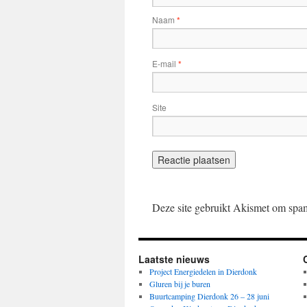
Naam
*
E-mail
*
Site
Deze site gebruikt Akismet om spa
Laatste nieuws
Project Energiedelen in Dierdonk
Gluren bij je buren
Buurtcamping Dierdonk 26 – 28 juni