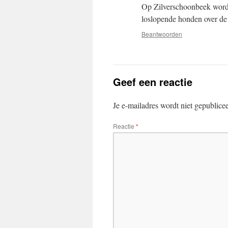
Op Zilverschoonbeek wordt
loslopende honden over de 
Beantwoorden
Geef een reactie
Je e-mailadres wordt niet gepublice
Reactie
*