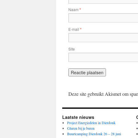
Naam
*
E-mail
*
Site
Deze site gebruikt Akismet om spa
Laatste nieuws
Project Energiedelen in Dierdonk
Gluren bij je buren
Buurtcamping Dierdonk 26 – 28 juni