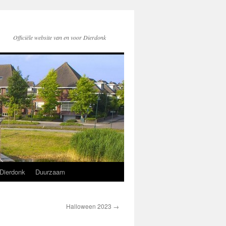
Officiële website van en voor Dierdonk
Dierdonk
Duurzaam
Halloween 2023
→