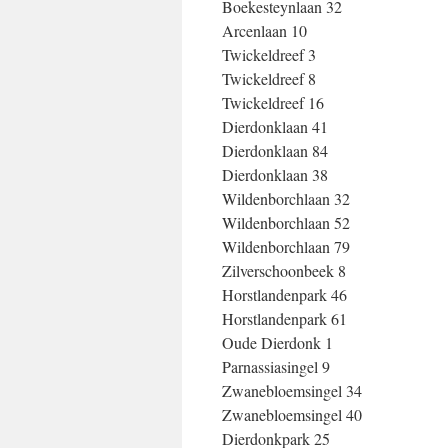
Boekesteynlaan 32
Arcenlaan 10
Twickeldreef 3
Twickeldreef 8
Twickeldreef 16
Dierdonklaan 41
Dierdonklaan 84
Dierdonklaan 38
Wildenborchlaan 32
Wildenborchlaan 52
Wildenborchlaan 79
Zilverschoonbeek 8
Horstlandenpark 46
Horstlandenpark 61
Oude Dierdonk 1
Parnassiasingel 9
Zwanebloemsingel 34
Zwanebloemsingel 40
Dierdonkpark 25