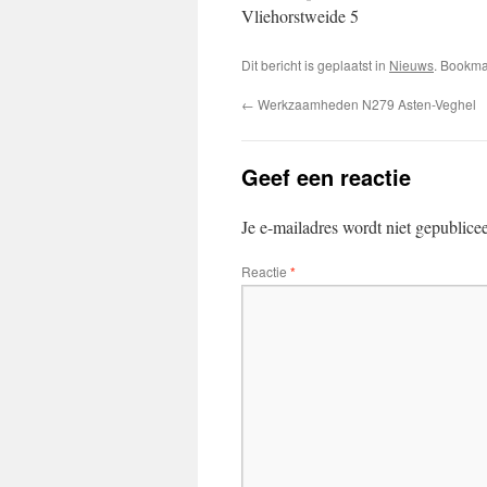
Vliehorstweide 5
Dit bericht is geplaatst in
Nieuws
. Bookm
←
Werkzaamheden N279 Asten-Veghel
Geef een reactie
Je e-mailadres wordt niet gepublice
Reactie
*