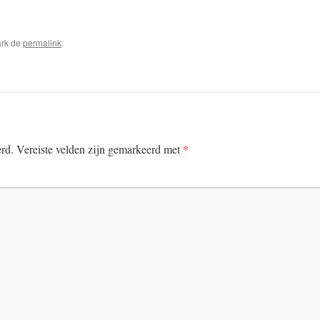
ark de
permalink
.
*
erd.
Vereiste velden zijn gemarkeerd met