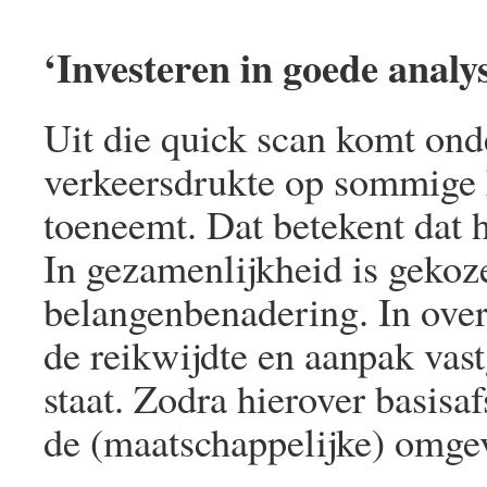
‘Investeren in goede analy
Uit die quick scan komt ond
verkeersdrukte op sommige 
toeneemt. Dat betekent dat h
In gezamenlijkheid is gekoz
belangenbenadering. In over
de reikwijdte en aanpak vast
staat. Zodra hierover basisa
de (maatschappelijke) omge