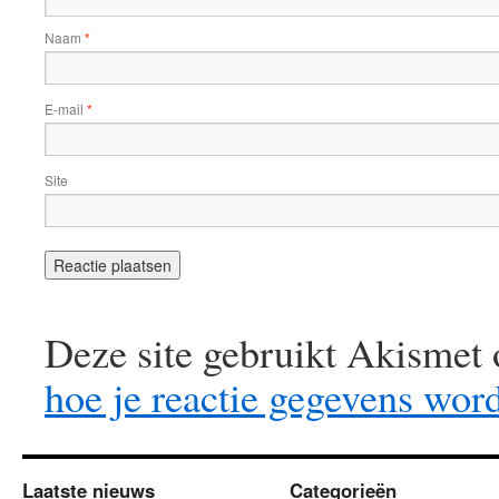
Naam
*
E-mail
*
Site
Deze site gebruikt Akismet
hoe je reactie gegevens wor
Laatste nieuws
Categorieën