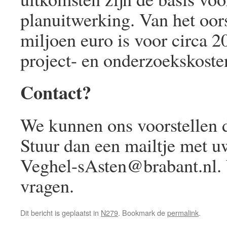
planuitwerking. Van het oor
miljoen euro is voor circa 2
project- en onderzoekskoste
Contact?
We kunnen ons voorstellen da
Stuur dan een mailtje met 
Veghel-sAsten@brabant.nl.
vragen.
Dit bericht is geplaatst in
N279
. Bookmark de
permalink
.