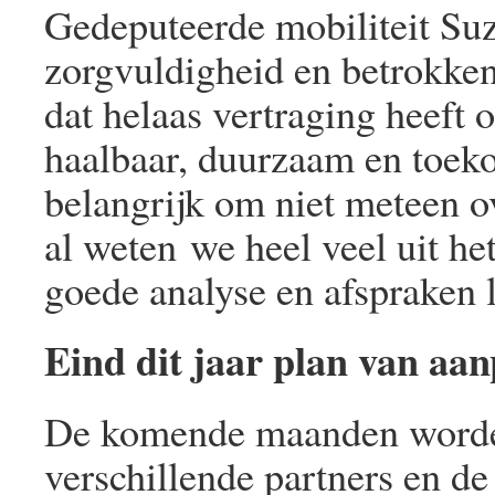
Gedeputeerde mobiliteit Su
zorgvuldigheid en betrokkenh
dat helaas vertraging heeft
haalbaar, duurzaam en toeko
belangrijk om niet meteen o
al weten we heel veel uit he
goede analyse en afspraken l
Eind dit jaar plan van aa
De komende maanden worde
verschillende partners en de