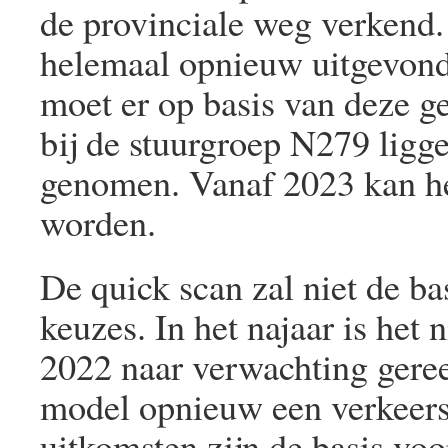
de provinciale weg verkend. 
helemaal opnieuw uitgevonden
moet er op basis van deze g
bij de stuurgroep N279 ligg
genomen. Vanaf 2023 kan he
worden.
De quick scan zal niet de b
keuzes. In het najaar is het
2022 naar verwachting geree
model opnieuw een verkeers
uitkomsten zijn de basis voo