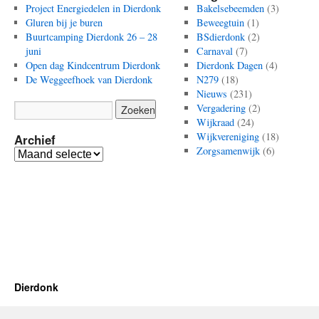
Project Energiedelen in Dierdonk
Bakelsebeemden
(3)
Gluren bij je buren
Beweegtuin
(1)
Buurtcamping Dierdonk 26 – 28
BSdierdonk
(2)
juni
Carnaval
(7)
Open dag Kindcentrum Dierdonk
Dierdonk Dagen
(4)
De Weggeefhoek van Dierdonk
N279
(18)
Nieuws
(231)
Vergadering
(2)
Wijkraad
(24)
Wijkvereniging
(18)
Archief
Zorgsamenwijk
(6)
Archief
Dierdonk