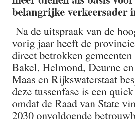
belangrijke verkeersader i
Na de uitspraak van de hoo
vorig jaar heeft de provinc
direct betrokken gemeenten 
Bakel, Helmond, Deurne en 
Maas en Rijkswaterstaat bes
deze tussenfase is een quic
omdat de Raad van State vin
2030 onvoldoende betrouwba